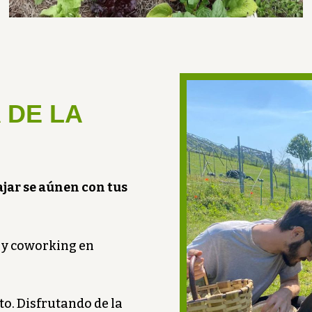
 DE LA
ajar se aúnen con tus
l y coworking en
to. Disfrutando de la