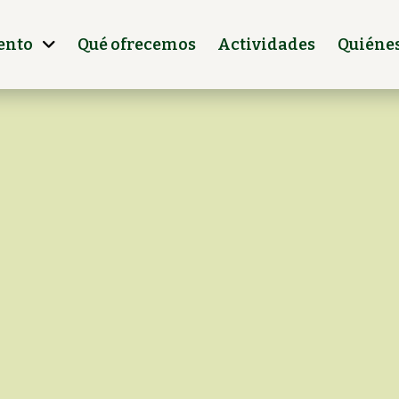
ento
Qué ofrecemos
Actividades
Quiéne