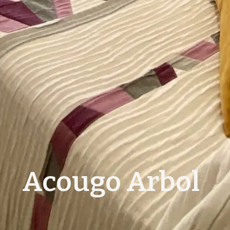
Acougo Arbol