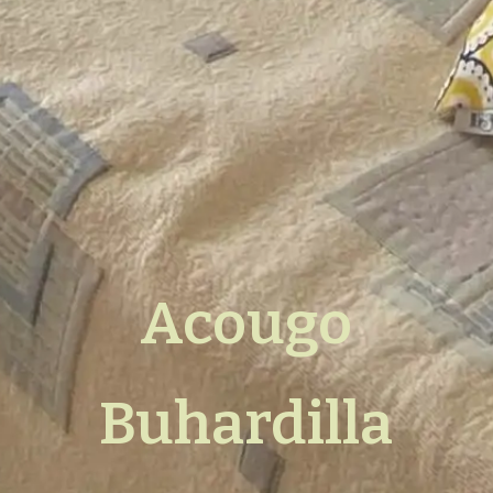
Acougo
Buhardilla