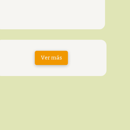
Ver más
Enlaces Legales