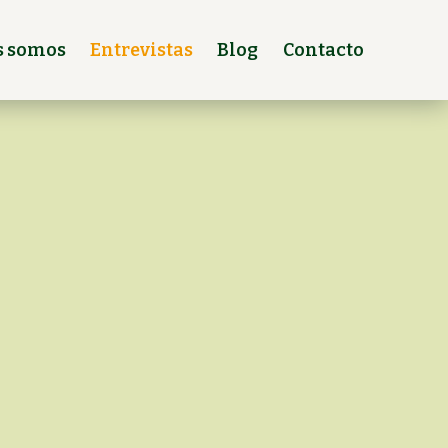
s somos
Entrevistas
Blog
Contacto