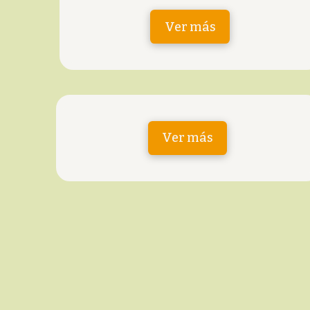
Ver más
Ver más
Ubicación