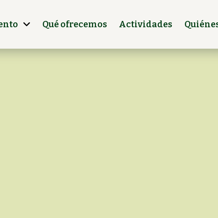
ento
Qué ofrecemos
Actividades
Quiéne